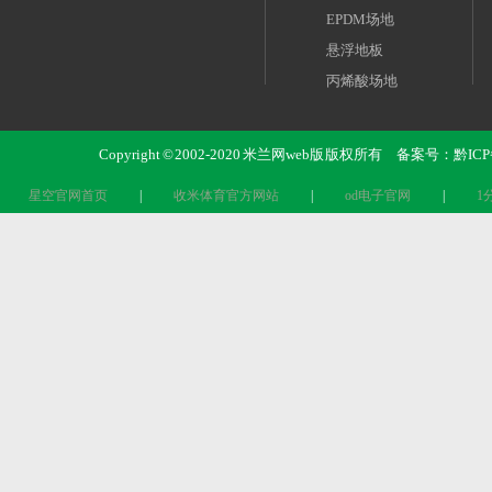
EPDM场地
悬浮地板
丙烯酸场地
Copyright © 2002-2020 米兰网web版 版权所有 备案号：
黔ICP
星空官网首页
|
收米体育官方网站
|
od电子官网
|
1