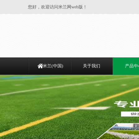
您好，欢迎访问米兰网web版！
米兰(中国)
关于我们
产品中