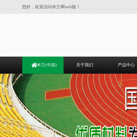
您好，欢迎访问米兰网web版！
米兰(中国)
关于我们
产品中心