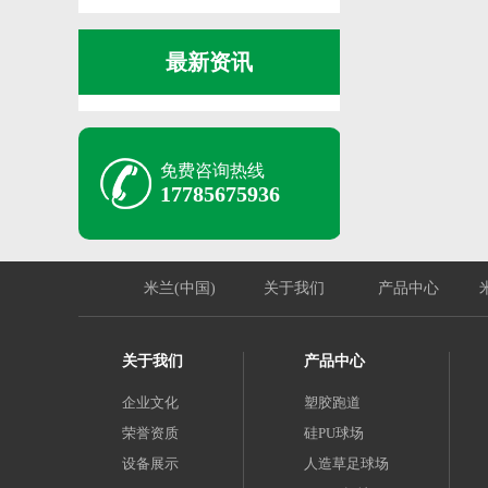
最新资讯
免费咨询热线
17785675936
米兰(中国)
关于我们
产品中心
关于我们
产品中心
企业文化
塑胶跑道
荣誉资质
硅PU球场
设备展示
人造草足球场