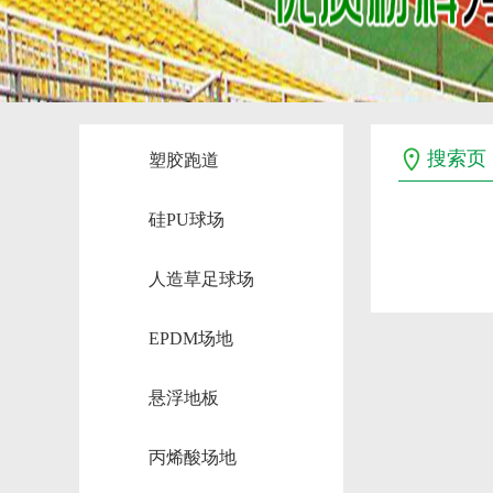
搜索页
塑胶跑道
硅PU球场
人造草足球场
EPDM场地
悬浮地板
丙烯酸场地